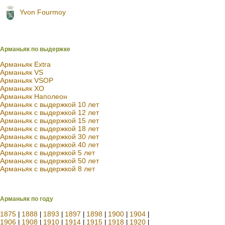
Yvon Fourmoy
Арманьяк по выдержке
Арманьяк Extra
Арманьяк VS
Арманьяк VSOP
Арманьяк XO
Арманьяк Наполеон
Арманьяк с выдержкой 10 лет
Арманьяк с выдержкой 12 лет
Арманьяк с выдержкой 15 лет
Арманьяк с выдержкой 18 лет
Арманьяк с выдержкой 30 лет
Арманьяк с выдержкой 40 лет
Арманьяк с выдержкой 5 лет
Арманьяк с выдержкой 50 лет
Арманьяк с выдержкой 8 лет
Арманьяк по году
1875
1888
1893
1897
1898
1900
1904
|
|
|
|
|
|
|
1906
1908
1910
1914
1915
1918
1920
|
|
|
|
|
|
|