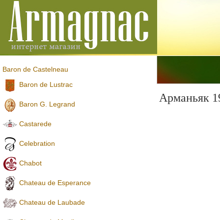
Baron de Castelneau
Baron de Lustrac
Арманьяк 1
Baron G. Legrand
Castarede
Celebration
Chabot
Chateau de Esperance
Chateau de Laubade