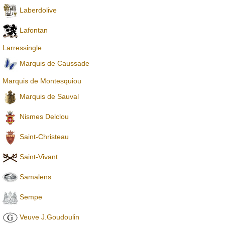
Laberdolive
Lafontan
Larressingle
Marquis de Caussade
Marquis de Montesquiou
Marquis de Sauval
Nismes Delclou
Saint-Christeau
Saint-Vivant
Samalens
Sempe
Veuve J.Goudoulin