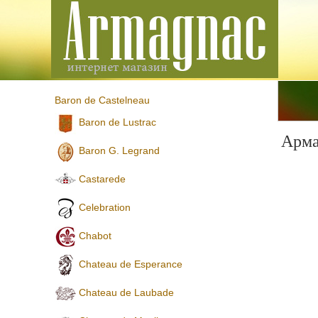
Baron de Castelneau
Baron de Lustrac
Арма
Baron G. Legrand
Castarede
Celebration
Chabot
Chateau de Esperance
Chateau de Laubade