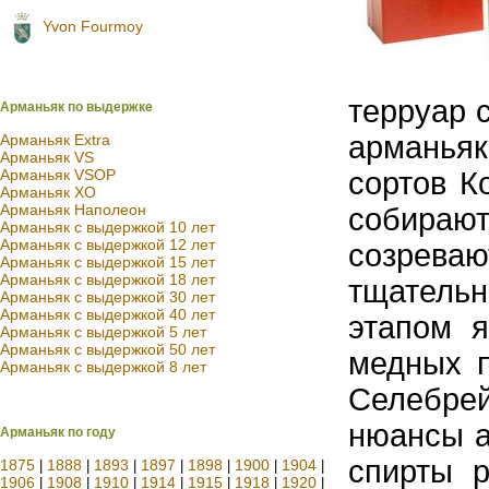
Yvon Fourmoy
терруар 
Арманьяк по выдержке
арманьяк
Арманьяк Extra
Арманьяк VS
Арманьяк VSOP
сортов К
Арманьяк XO
Арманьяк Наполеон
собираю
Арманьяк с выдержкой 10 лет
Арманьяк с выдержкой 12 лет
созрева
Арманьяк с выдержкой 15 лет
Арманьяк с выдержкой 18 лет
тщатель
Арманьяк с выдержкой 30 лет
Арманьяк с выдержкой 40 лет
этапом я
Арманьяк с выдержкой 5 лет
Арманьяк с выдержкой 50 лет
медных п
Арманьяк с выдержкой 8 лет
Селебрей
нюансы а
Арманьяк по году
спирты р
1875
1888
1893
1897
1898
1900
1904
|
|
|
|
|
|
|
1906
1908
1910
1914
1915
1918
1920
|
|
|
|
|
|
|