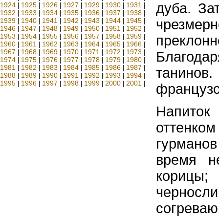
дуба. За
1924
1925
1926
1927
1929
1930
1931
|
|
|
|
|
|
|
1932
1933
1934
1935
1936
1937
1938
|
|
|
|
|
|
|
1939
1940
1941
1942
1943
1944
1945
чрезмер
|
|
|
|
|
|
|
1946
1947
1948
1949
1950
1951
1952
|
|
|
|
|
|
|
1953
1954
1955
1956
1957
1958
1959
|
|
|
|
|
|
|
преклон
1960
1961
1962
1963
1964
1965
1966
|
|
|
|
|
|
|
1967
1968
1969
1970
1971
1972
1973
|
|
|
|
|
|
|
Благодар
1974
1975
1976
1977
1978
1979
1980
|
|
|
|
|
|
|
1981
1982
1983
1984
1985
1986
1987
|
|
|
|
|
|
|
танинов
1988
1989
1990
1991
1992
1993
1994
|
|
|
|
|
|
|
1995
1996
1997
1998
1999
2000
2001
|
|
|
|
|
|
|
французс
Напиток
оттенком
гурманов
время н
корицы;
черносл
согреваю