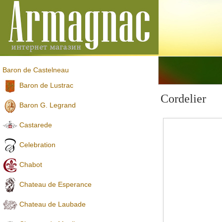
Baron de Castelneau
Baron de Lustrac
Cordelier
Baron G. Legrand
Castarede
Celebration
Chabot
Chateau de Esperance
Chateau de Laubade