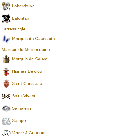
Laberdolive
Lafontan
Larressingle
Marquis de Caussade
Marquis de Montesquiou
Marquis de Sauval
Nismes Delclou
Saint-Christeau
Saint-Vivant
Samalens
Sempe
Veuve J.Goudoulin