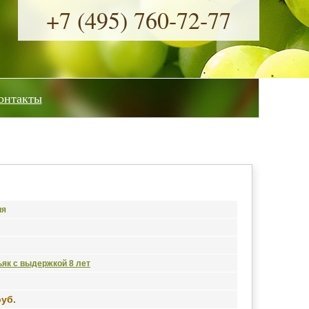
+7 (495) 760-72-77
онтакты
ия
як с выдержкой 8 лет
руб.