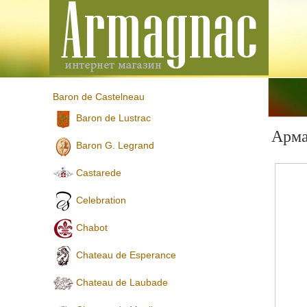
Baron de Castelneau
Baron de Lustrac
Арма
Baron G. Legrand
Castarede
Celebration
Chabot
Chateau de Esperance
Chateau de Laubade