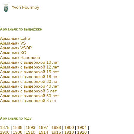
Yvon Fourmoy
Арманьяк по выдержке
Арманьяк Extra
Арманьяк VS
Арманьяк VSOP
Арманьяк XO
Арманьяк Наполеон
Арманьяк с выдержкой 10 лет
Арманьяк с выдержкой 12 лет
Арманьяк с выдержкой 15 лет
Арманьяк с выдержкой 18 лет
Арманьяк с выдержкой 30 лет
Арманьяк с выдержкой 40 лет
Арманьяк с выдержкой 5 лет
Арманьяк с выдержкой 50 лет
Арманьяк с выдержкой 8 лет
Арманьяк по году
1875
1888
1893
1897
1898
1900
1904
|
|
|
|
|
|
|
1906
1908
1910
1914
1915
1918
1920
|
|
|
|
|
|
|