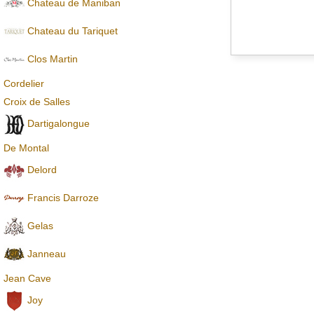
Chateau de Maniban
Chаteau du Tariquet
Clos Martin
Cordelier
Croix de Salles
Dartigalongue
De Montal
Delord
Francis Darroze
Gelas
Janneau
Jean Cave
Joy