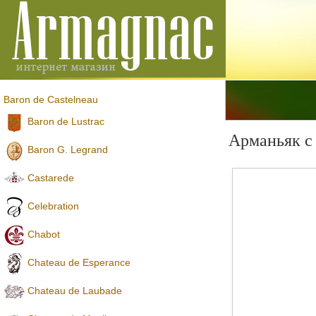
Baron de Castelneau
Baron de Lustrac
Арманьяк с
Baron G. Legrand
Castarede
Celebration
Chabot
Chateau de Esperance
Chateau de Laubade