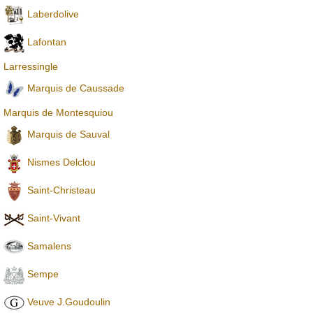
Laberdolive
Lafontan
Larressingle
Marquis de Caussade
Marquis de Montesquiou
Marquis de Sauval
Nismes Delclou
Saint-Christeau
Saint-Vivant
Samalens
Sempe
Veuve J.Goudoulin