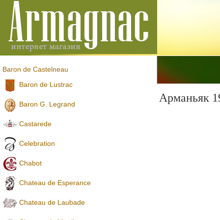
Baron de Castelneau
Baron de Lustrac
Арманьяк 1
Baron G. Legrand
Castarede
Celebration
Chabot
Chateau de Esperance
Chateau de Laubade