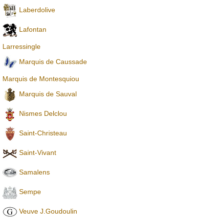
Laberdolive
Lafontan
Larressingle
Marquis de Caussade
Marquis de Montesquiou
Marquis de Sauval
Nismes Delclou
Saint-Christeau
Saint-Vivant
Samalens
Sempe
Veuve J.Goudoulin