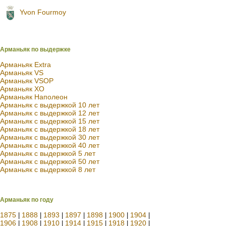
Yvon Fourmoy
Арманьяк по выдержке
Арманьяк Extra
Арманьяк VS
Арманьяк VSOP
Арманьяк XO
Арманьяк Наполеон
Арманьяк с выдержкой 10 лет
Арманьяк с выдержкой 12 лет
Арманьяк с выдержкой 15 лет
Арманьяк с выдержкой 18 лет
Арманьяк с выдержкой 30 лет
Арманьяк с выдержкой 40 лет
Арманьяк с выдержкой 5 лет
Арманьяк с выдержкой 50 лет
Арманьяк с выдержкой 8 лет
Арманьяк по году
1875
1888
1893
1897
1898
1900
1904
|
|
|
|
|
|
|
1906
1908
1910
1914
1915
1918
1920
|
|
|
|
|
|
|