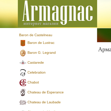
Baron de Castelneau
Baron de Lustrac
Арма
Baron G. Legrand
Castarede
Celebration
Chabot
Chateau de Esperance
Chateau de Laubade