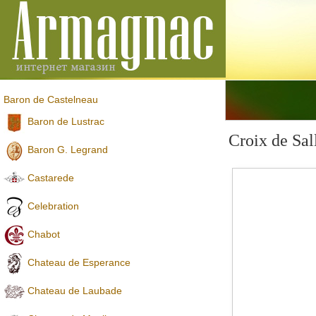
Baron de Castelneau
Baron de Lustrac
Croix de Sal
Baron G. Legrand
Castarede
Celebration
Chabot
Chateau de Esperance
Chateau de Laubade