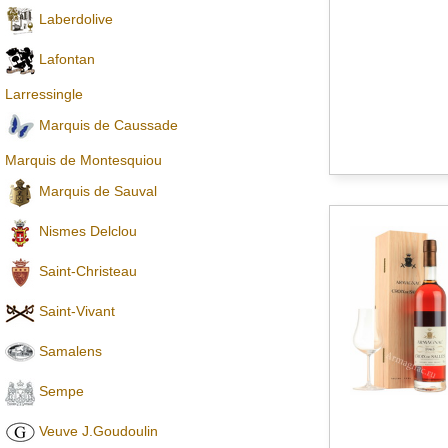
Laberdolive
Lafontan
Larressingle
Marquis de Caussade
Marquis de Montesquiou
Marquis de Sauval
Nismes Delclou
Saint-Christeau
Saint-Vivant
Samalens
Sempe
Veuve J.Goudoulin