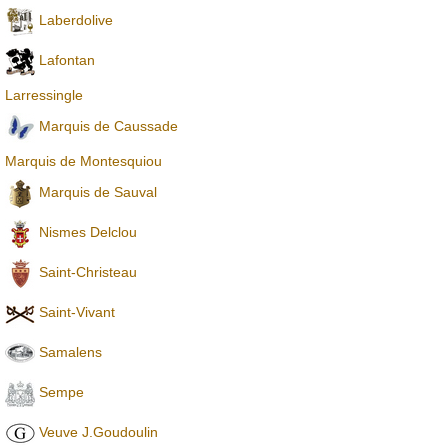
Laberdolive
Lafontan
Larressingle
Marquis de Caussade
Marquis de Montesquiou
Marquis de Sauval
Nismes Delclou
Saint-Christeau
Saint-Vivant
Samalens
Sempe
Veuve J.Goudoulin