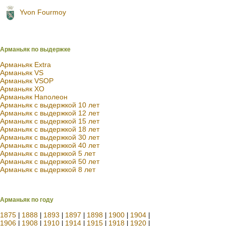
Yvon Fourmoy
Арманьяк по выдержке
Арманьяк Extra
Арманьяк VS
Арманьяк VSOP
Арманьяк XO
Арманьяк Наполеон
Арманьяк с выдержкой 10 лет
Арманьяк с выдержкой 12 лет
Арманьяк с выдержкой 15 лет
Арманьяк с выдержкой 18 лет
Арманьяк с выдержкой 30 лет
Арманьяк с выдержкой 40 лет
Арманьяк с выдержкой 5 лет
Арманьяк с выдержкой 50 лет
Арманьяк с выдержкой 8 лет
Арманьяк по году
1875
1888
1893
1897
1898
1900
1904
|
|
|
|
|
|
|
1906
1908
1910
1914
1915
1918
1920
|
|
|
|
|
|
|