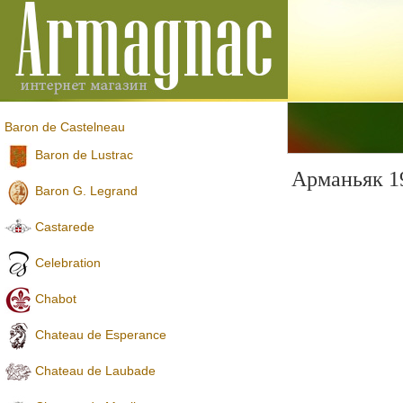
Baron de Castelneau
Baron de Lustrac
Арманьяк 1
Baron G. Legrand
Castarede
Celebration
Chabot
Chateau de Esperance
Chateau de Laubade