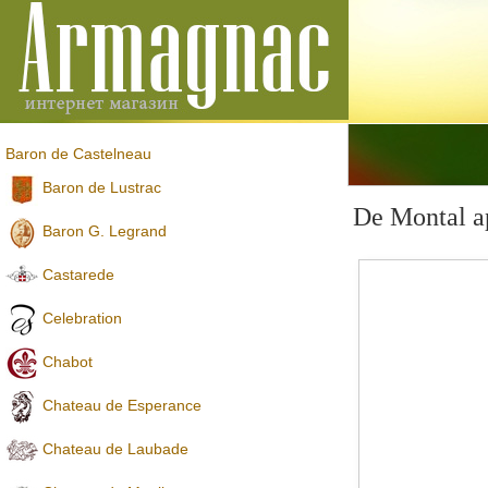
Baron de Castelneau
Baron de Lustrac
De Montal 
Baron G. Legrand
Castarede
Celebration
Chabot
Chateau de Esperance
Chateau de Laubade