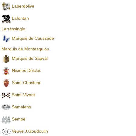
Laberdolive
Lafontan
Larressingle
Marquis de Caussade
Marquis de Montesquiou
Marquis de Sauval
Nismes Delclou
Saint-Christeau
Saint-Vivant
Samalens
Sempe
Veuve J.Goudoulin