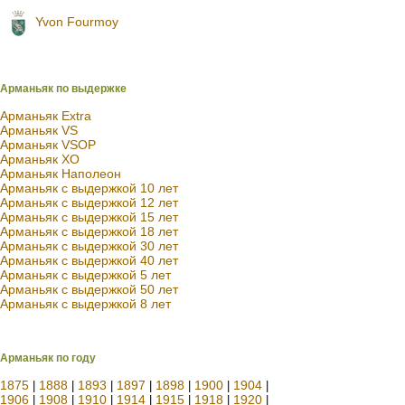
Yvon Fourmoy
Арманьяк по выдержке
Арманьяк Extra
Арманьяк VS
Арманьяк VSOP
Арманьяк XO
Арманьяк Наполеон
Арманьяк с выдержкой 10 лет
Арманьяк с выдержкой 12 лет
Арманьяк с выдержкой 15 лет
Арманьяк с выдержкой 18 лет
Арманьяк с выдержкой 30 лет
Арманьяк с выдержкой 40 лет
Арманьяк с выдержкой 5 лет
Арманьяк с выдержкой 50 лет
Арманьяк с выдержкой 8 лет
Арманьяк по году
1875
1888
1893
1897
1898
1900
1904
|
|
|
|
|
|
|
1906
1908
1910
1914
1915
1918
1920
|
|
|
|
|
|
|